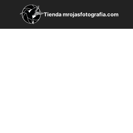
Saltar
al
Tienda mrojasfotografia.com
contenido