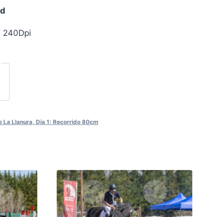
ad
, 240Dpi
 La Llanura, Día 1: Recorrido 80cm