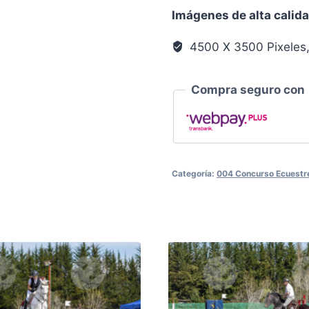
Llanura
Imágenes de alta calid
00660
cantidad
4500 X 3500 Pixeles
Compra seguro con
Categoría:
004 Concurso Ecuestre