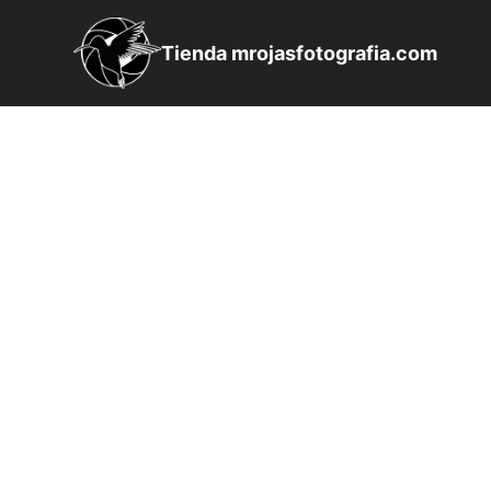
Saltar
al
Tienda mrojasfotografia.com
contenido