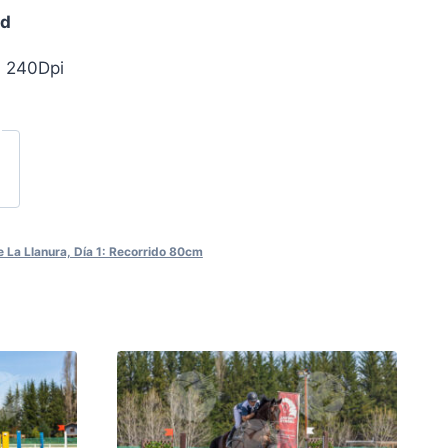
ad
, 240Dpi
 La Llanura, Día 1: Recorrido 80cm