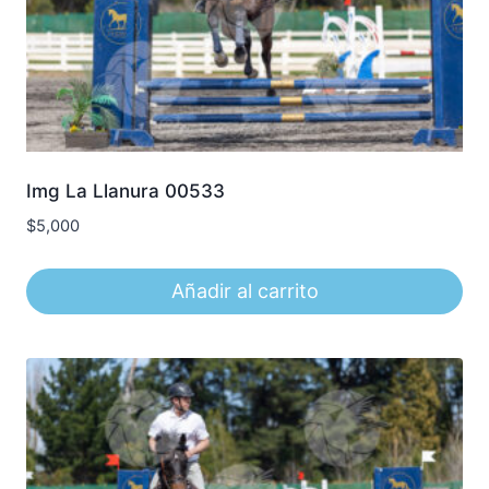
Img La Llanura 00533
$
5,000
Añadir al carrito