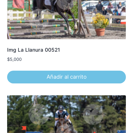
Img La Llanura 00521
$
5,000
Añadir al carrito