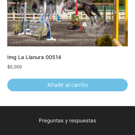
Img La Llanura 00514
$
5,000
Añadir al carrito
Preguntas y respuestas