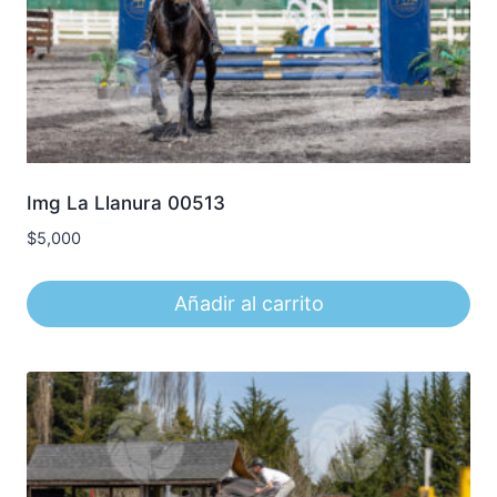
Img La Llanura 00513
$
5,000
Añadir al carrito