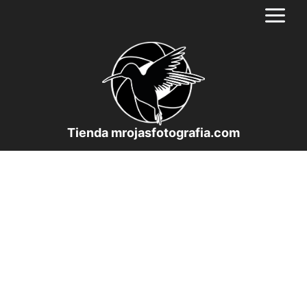
Saltar
al
contenido
Tienda mrojasfotografia.com