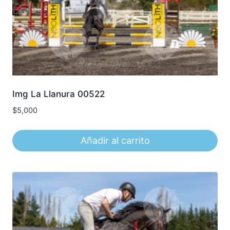
Img La Llanura 00522
$
5,000
Añadir al carrito