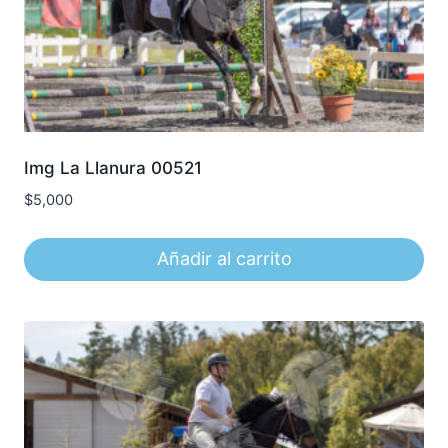
Img La Llanura 00521
$
5,000
Añadir al carrito