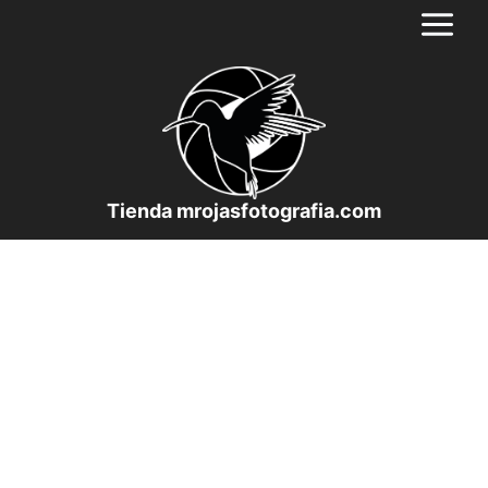
Saltar
al
contenido
Tienda mrojasfotografia.com