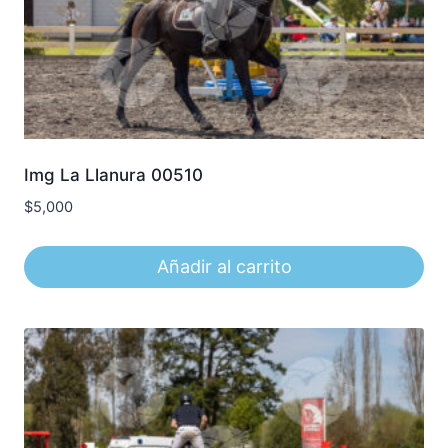
Img La Llanura 00510
$
5,000
Añadir al carrito