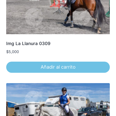
Img La Llanura 0309
$
5,000
Añadir al carrito