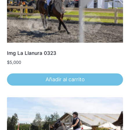
Img La Llanura 0323
$
5,000
Añadir al carrito