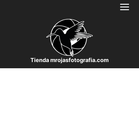
Saltar
al
contenido
Tienda mrojasfotografia.com