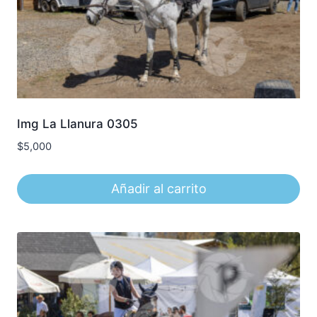
Img La Llanura 0305
$
5,000
Añadir al carrito