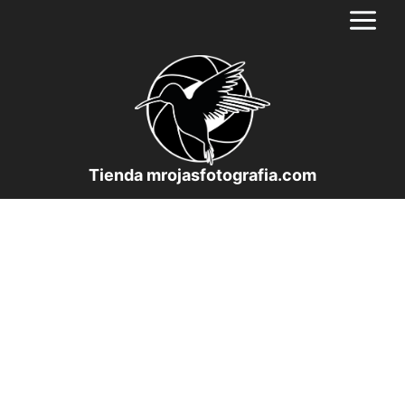
Saltar
al
contenido
Tienda mrojasfotografia.com