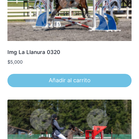
Img La Llanura 0320
$
5,000
Añadir al carrito