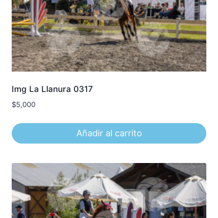
Img La Llanura 0317
$
5,000
Añadir al carrito