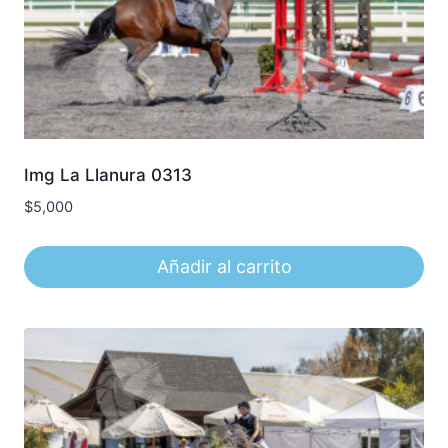
Img La Llanura 0313
$
5,000
Añadir al carrito