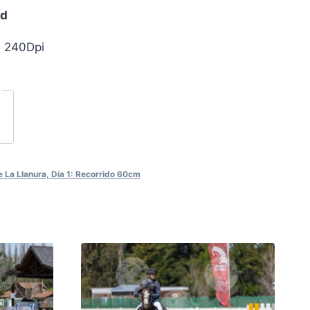
ad
, 240Dpi
 La Llanura, Día 1: Recorrido 60cm