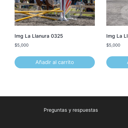
Img La Llanura 0325
Img La L
$
5,000
$
5,000
Añadir al carrito
Preguntas y respuestas