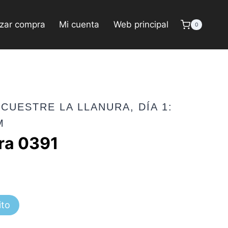
izar compra
Mi cuenta
Web principal
0
CUESTRE LA LLANURA, DÍA 1:
M
ra 0391
ito