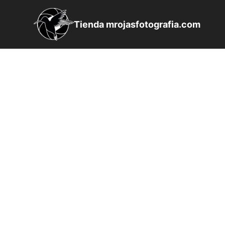
Saltar
al
Tienda mrojasfotografia.com
contenido