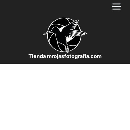
Saltar
al
contenido
Tienda mrojasfotografia.com