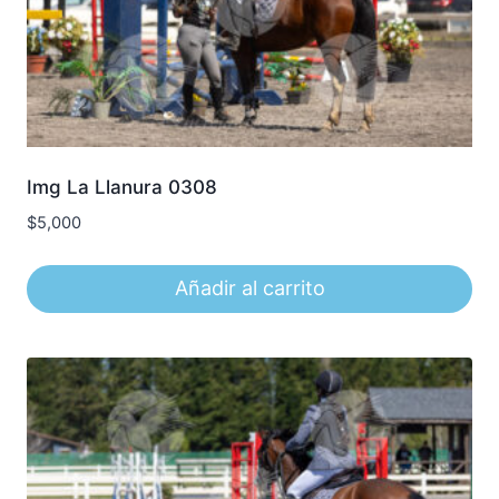
Img La Llanura 0308
$
5,000
Añadir al carrito