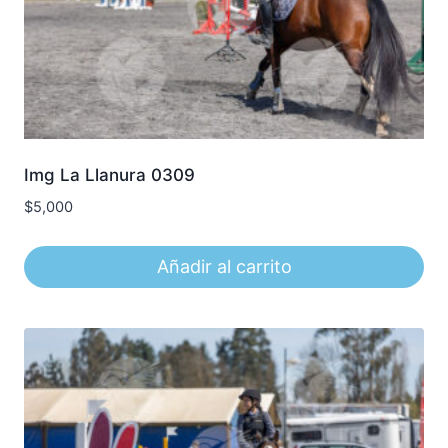
Img La Llanura 0309
$
5,000
Añadir al carrito