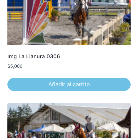
Img La Llanura 0306
$
5,000
Añadir al carrito