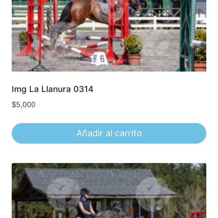
Img La Llanura 0314
$
5,000
Añadir al carrito