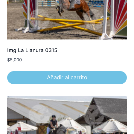
Img La Llanura 0315
$
5,000
Añadir al carrito