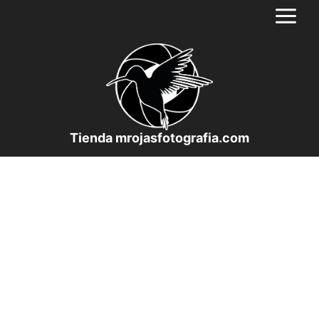
Saltar
al
contenido
Tienda mrojasfotografia.com