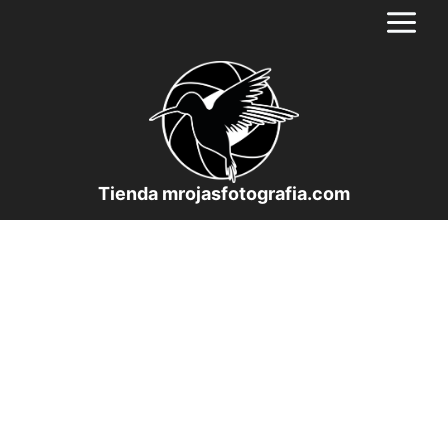
Saltar
al
contenido
Tienda mrojasfotografia.com