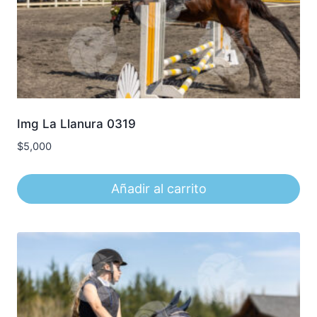
Img La Llanura 0319
$
5,000
Añadir al carrito