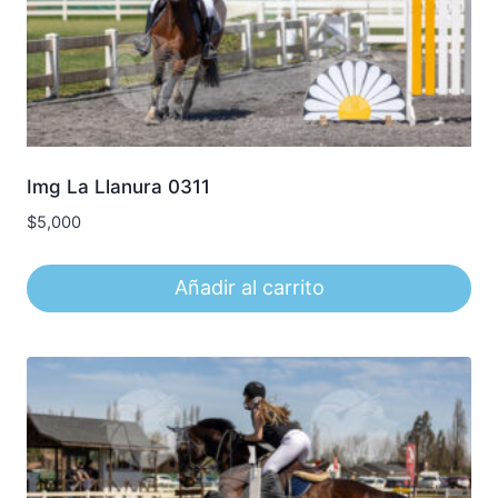
Img La Llanura 0311
$
5,000
Añadir al carrito