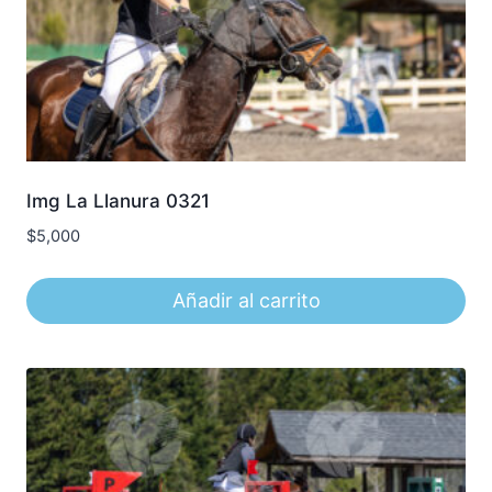
Img La Llanura 0321
$
5,000
Añadir al carrito