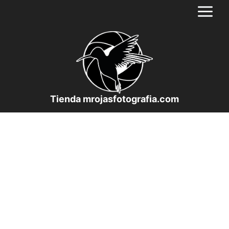
Saltar
al
contenido
Tienda mrojasfotografia.com