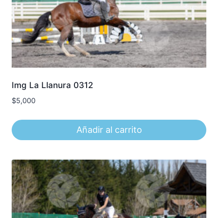
Img La Llanura 0312
$
5,000
Añadir al carrito