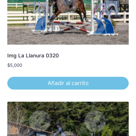
Img La Llanura 0320
$
5,000
Añadir al carrito