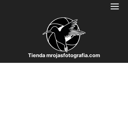
Saltar
al
contenido
Tienda mrojasfotografia.com