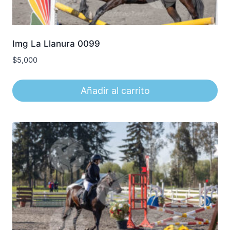
Img La Llanura 0099
$
5,000
Añadir al carrito