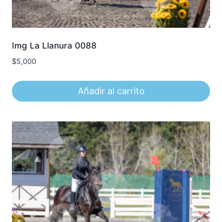
Img La Llanura 0088
$
5,000
Añadir al carrito