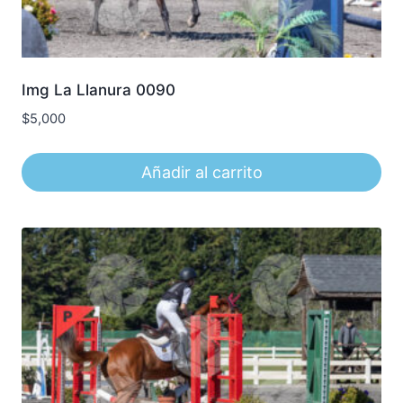
Img La Llanura 0090
$
5,000
Añadir al carrito