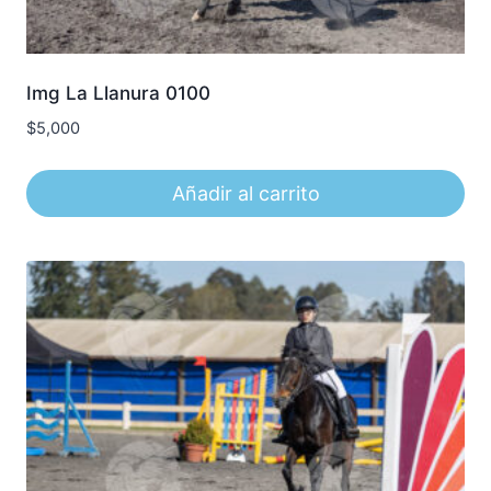
Img La Llanura 0100
$
5,000
Añadir al carrito