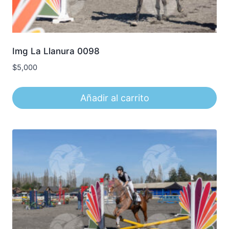
Img La Llanura 0098
$
5,000
Añadir al carrito