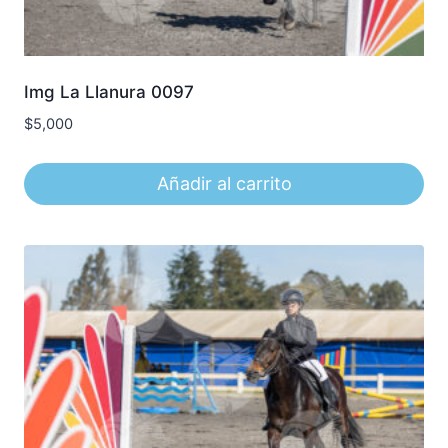
Img La Llanura 0097
$
5,000
Añadir al carrito