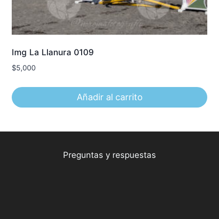
Img La Llanura 0109
$
5,000
Añadir al carrito
Preguntas y respuestas