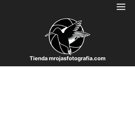
Saltar
al
contenido
Tienda mrojasfotografia.com