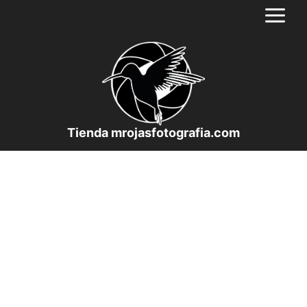
Saltar
al
contenido
Tienda mrojasfotografia.com