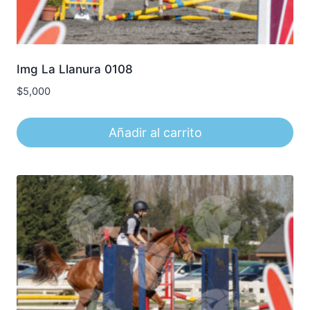
Img La Llanura 0108
$
5,000
Añadir al carrito