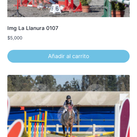
Img La Llanura 0107
$
5,000
Añadir al carrito