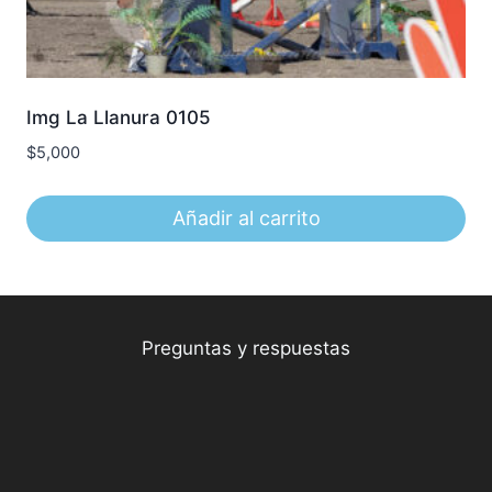
Img La Llanura 0105
$
5,000
Añadir al carrito
Preguntas y respuestas