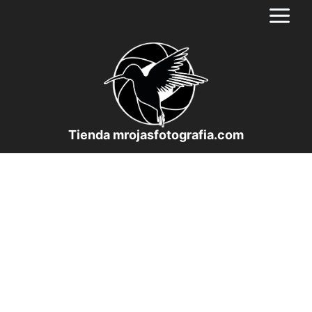
Saltar
al
contenido
Tienda mrojasfotografia.com