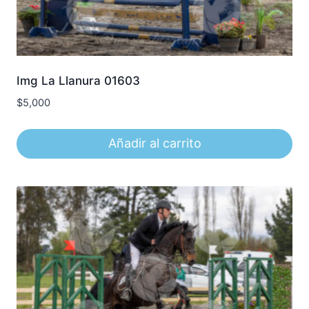
Img La Llanura 01603
$
5,000
Añadir al carrito