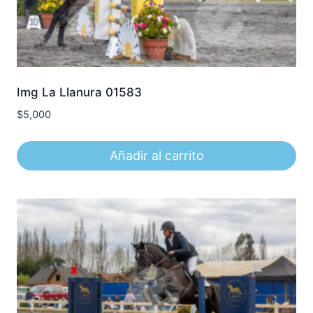
Img La Llanura 01583
$
5,000
Añadir al carrito