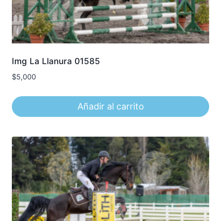
Img La Llanura 01585
$
5,000
Añadir al carrito