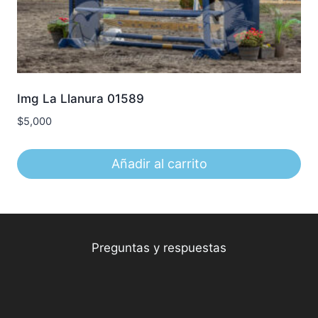
Img La Llanura 01589
$
5,000
Añadir al carrito
Preguntas y respuestas