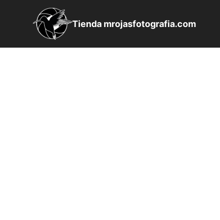
Saltar
al
Tienda mrojasfotografia.com
contenido