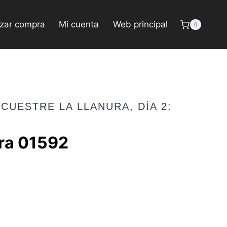
izar compra
Mi cuenta
Web principal
0
CUESTRE LA LLANURA, DÍA 2:
ura 01592