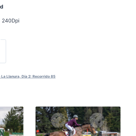
ad
, 240Dpi
La Llanura, Día 2: Recorrido 85