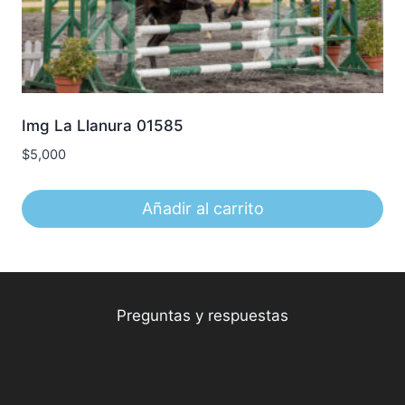
Img La Llanura 01585
$
5,000
Añadir al carrito
Preguntas y respuestas