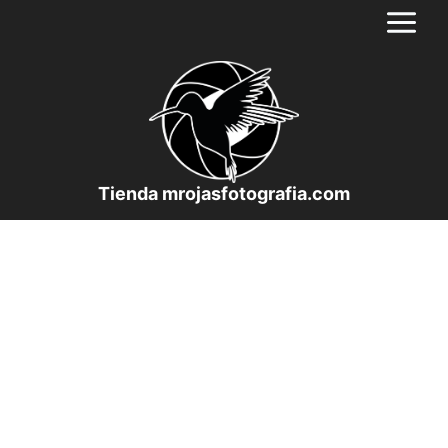
Saltar
al
contenido
Tienda mrojasfotografia.com