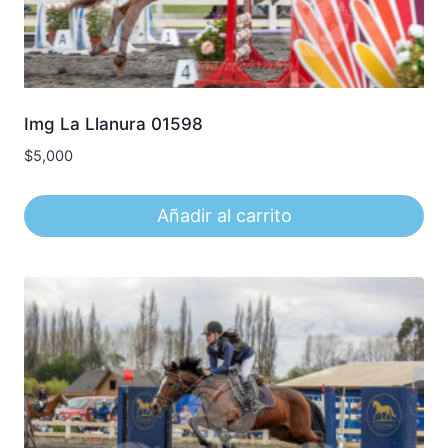
Img La Llanura 01598
$
5,000
Añadir al carrito