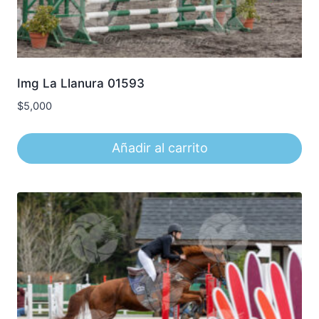
Img La Llanura 01593
$
5,000
Añadir al carrito