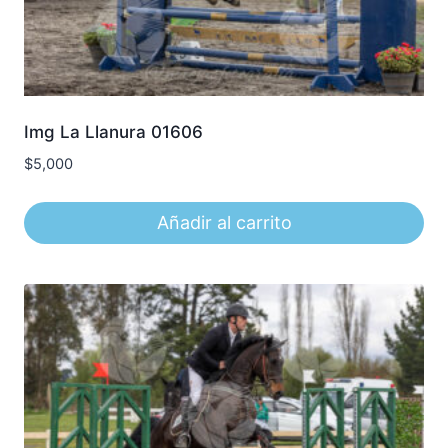
Img La Llanura 01606
$
5,000
Añadir al carrito