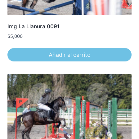
Img La Llanura 0091
$
5,000
Añadir al carrito