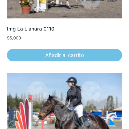
Img La Llanura 0110
$
5,000
Añadir al carrito