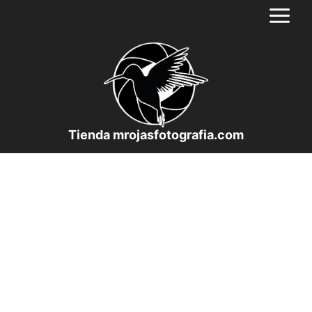
Saltar
al
contenido
Tienda mrojasfotografia.com