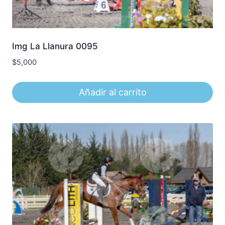
Img La Llanura 0095
$
5,000
Añadir al carrito