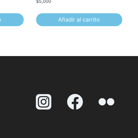
$
5,000
o
Añadir al carrito