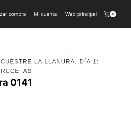
izar compra
Mi cuenta
Web principal
0
CUESTRE LA LLANURA, DÍA 1:
CRUCETAS
ra 0141