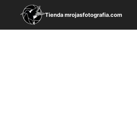
Saltar
al
Tienda mrojasfotografia.com
contenido