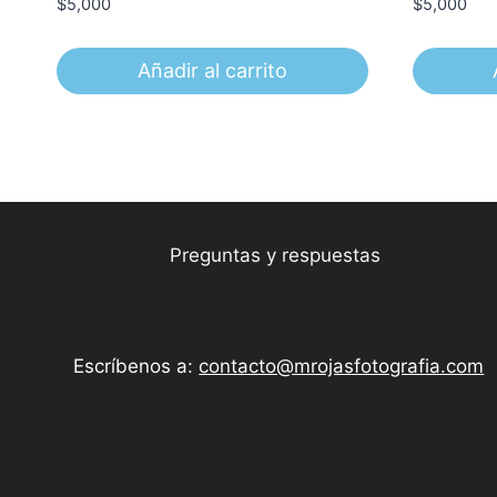
$
5,000
$
5,000
Añadir al carrito
Preguntas y respuestas
Escríbenos a:
contacto@mrojasfotografia.com