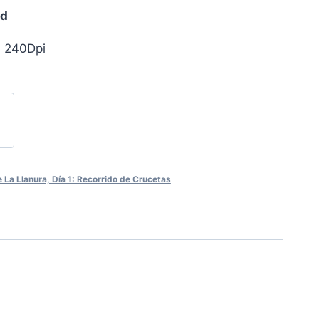
ad
, 240Dpi
La Llanura, Día 1: Recorrido de Crucetas