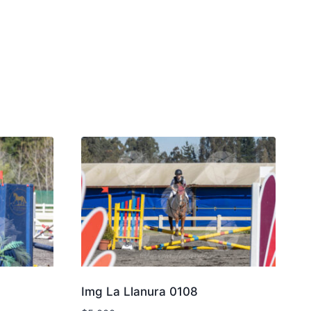
Img La Llanura 0108