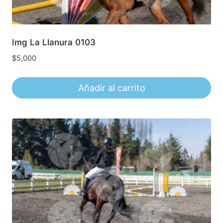
Img La Llanura 0103
$
5,000
Añadir al carrito