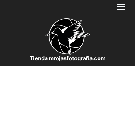
Saltar
al
contenido
Tienda mrojasfotografia.com