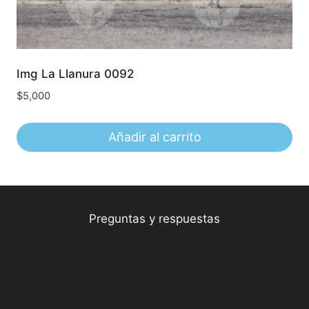
Img La Llanura 0092
$
5,000
Añadir al carrito
Preguntas y respuestas