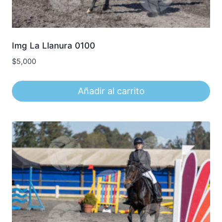
Img La Llanura 0100
$
5,000
Añadir al carrito