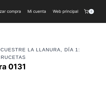
izar compra
Mi cuenta
Web principal
0
CUESTRE LA LLANURA, DÍA 1:
CRUCETAS
ra 0131