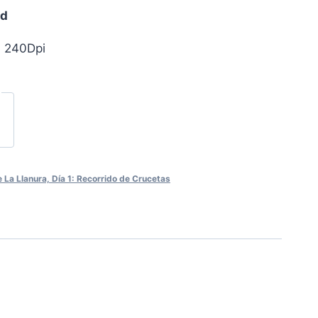
ad
, 240Dpi
La Llanura, Día 1: Recorrido de Crucetas