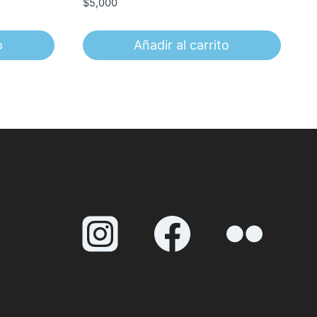
$
5,000
o
Añadir al carrito