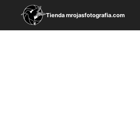
Saltar
al
Tienda mrojasfotografia.com
contenido