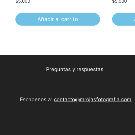
$
5,000
$
5,000
Añadir al carrito
Preguntas y respuestas
Escríbenos a:
contacto@mrojasfotografia.com