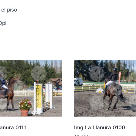
el piso
Dpi
lanura 0111
Img La Llanura 0100