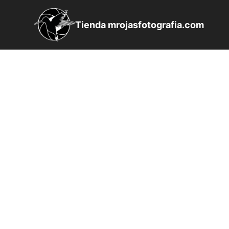
Saltar
al
Tienda mrojasfotografia.com
contenido