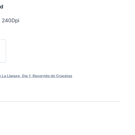
ad
, 240Dpi
La Llanura, Día 1: Recorrido de Crucetas