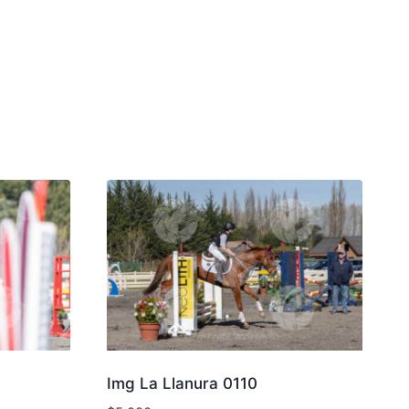
Img La Llanura 0110