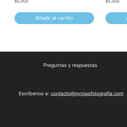
$
5,000
$
5,000
Añadir al carrito
Preguntas y respuestas
Escríbenos a:
contacto@mrojasfotografia.com