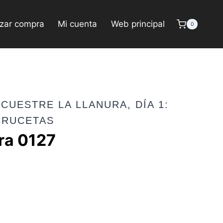
izar compra
Mi cuenta
Web principal
0
CUESTRE LA LLANURA, DÍA 1:
CRUCETAS
ra 0127