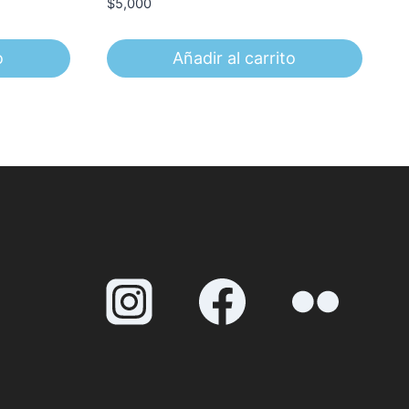
$
5,000
o
Añadir al carrito