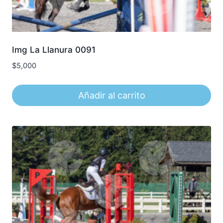
Img La Llanura 0091
$
5,000
Añadir al carrito