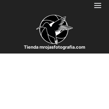
Saltar
al
contenido
Tienda mrojasfotografia.com