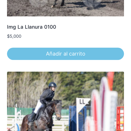
Img La Llanura 0100
$
5,000
Añadir al carrito