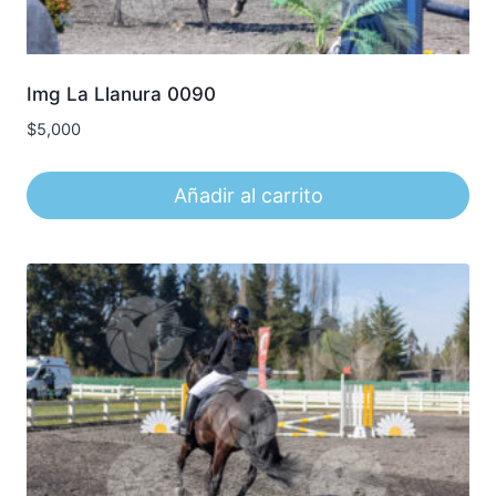
Img La Llanura 0090
$
5,000
Añadir al carrito