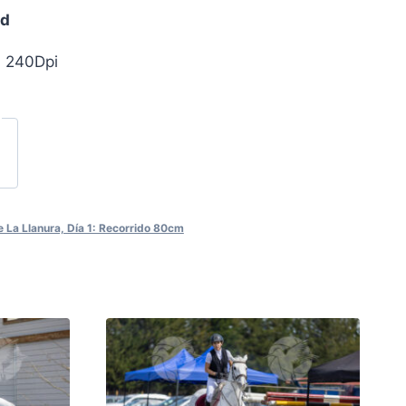
ad
, 240Dpi
 La Llanura, Día 1: Recorrido 80cm