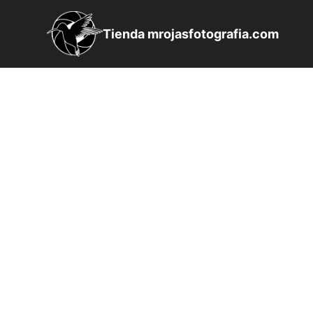
Saltar
al
Tienda mrojasfotografia.com
contenido