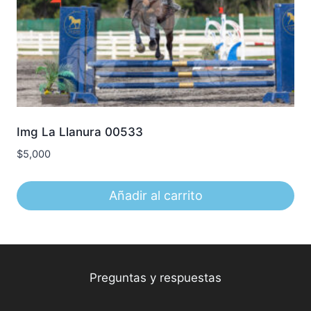
Img La Llanura 00533
$
5,000
Añadir al carrito
Preguntas y respuestas