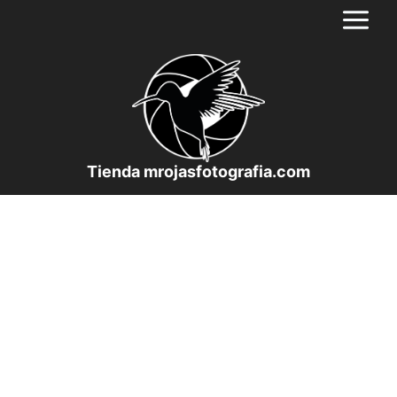
Saltar
al
contenido
Tienda mrojasfotografia.com