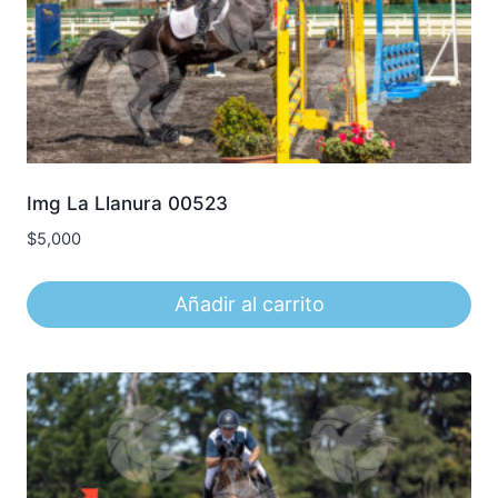
Img La Llanura 00523
$
5,000
Añadir al carrito