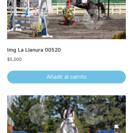
Img La Llanura 00520
$
5,000
Añadir al carrito