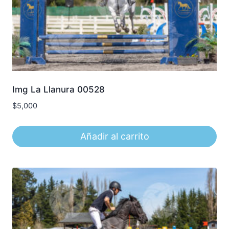
Img La Llanura 00528
$
5,000
Añadir al carrito