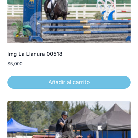
Img La Llanura 00518
$
5,000
Añadir al carrito