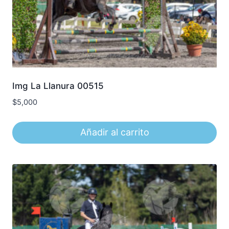
Img La Llanura 00515
$
5,000
Añadir al carrito