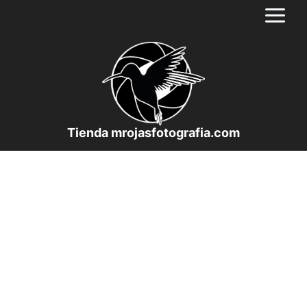
Saltar
al
contenido
Tienda mrojasfotografia.com