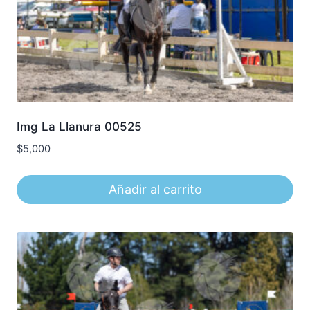
Img La Llanura 00525
$
5,000
Añadir al carrito