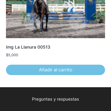
Img La Llanura 00513
$
5,000
Añadir al carrito
Preguntas y respuestas