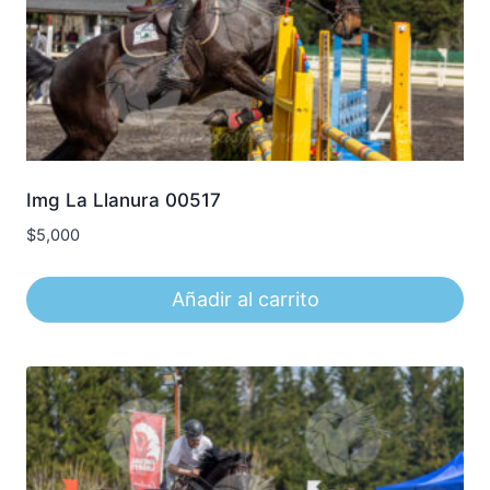
Img La Llanura 00517
$
5,000
Añadir al carrito