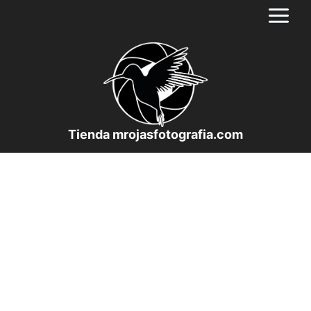
Saltar
al
contenido
Tienda mrojasfotografia.com