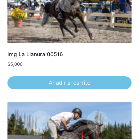
Img La Llanura 00516
$
5,000
Añadir al carrito