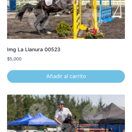
Img La Llanura 00523
$
5,000
Añadir al carrito