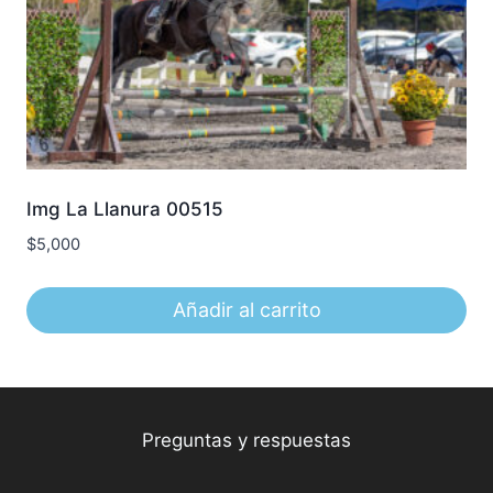
Img La Llanura 00515
$
5,000
Añadir al carrito
Preguntas y respuestas