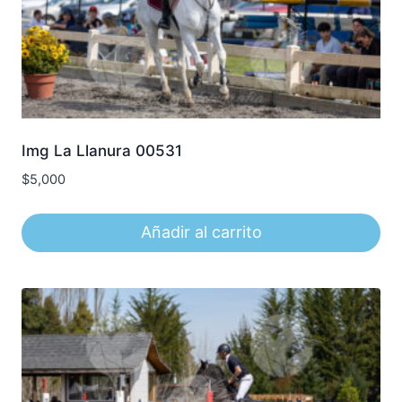
Img La Llanura 00531
$
5,000
Añadir al carrito