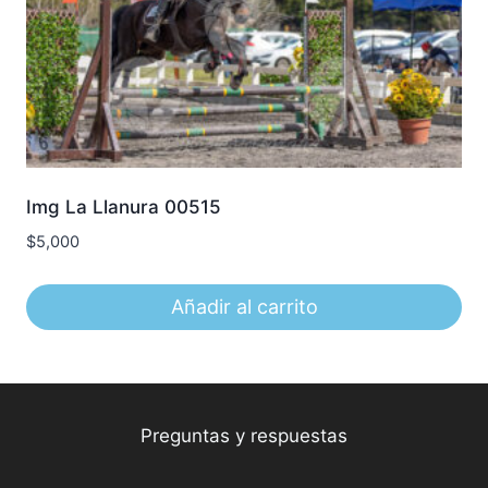
Img La Llanura 00515
$
5,000
Añadir al carrito
Preguntas y respuestas