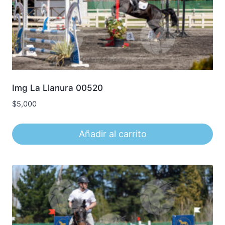
Img La Llanura 00520
$
5,000
Añadir al carrito