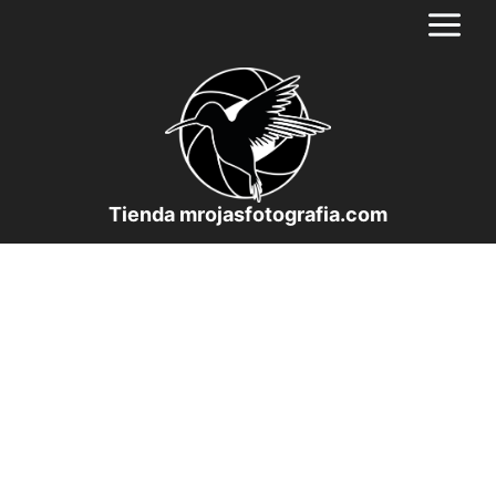
Saltar
al
contenido
Tienda mrojasfotografia.com