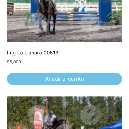
Img La Llanura 00513
$
5,000
Añadir al carrito