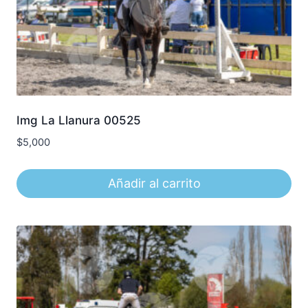
Img La Llanura 00525
$
5,000
Añadir al carrito