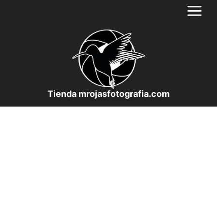
Saltar
al
contenido
Tienda mrojasfotografia.com