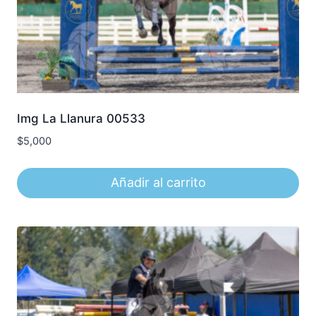
Img La Llanura 00533
$
5,000
Añadir al carrito