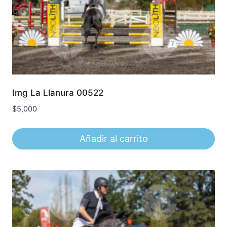
Img La Llanura 00522
$
5,000
Añadir al carrito