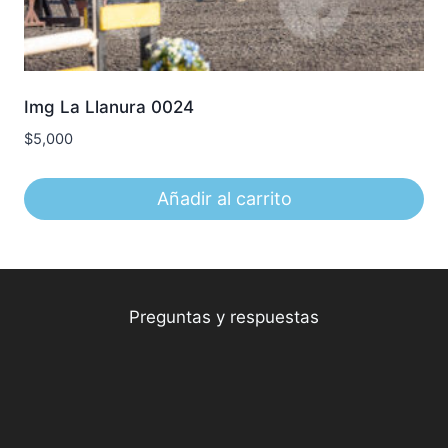
Img La Llanura 0024
$
5,000
Añadir al carrito
Preguntas y respuestas