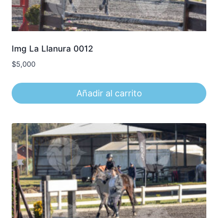
Img La Llanura 0012
$
5,000
Añadir al carrito