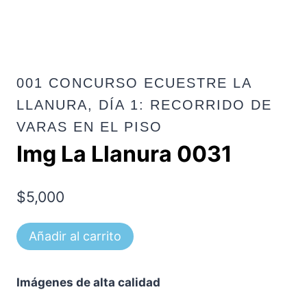
001 CONCURSO ECUESTRE LA
LLANURA, DÍA 1: RECORRIDO DE
VARAS EN EL PISO
Img La Llanura 0031
$
5,000
Img
Añadir al carrito
La
Llanura
Imágenes de alta calidad
0031
cantidad