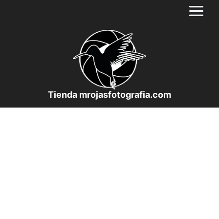
Saltar
al
contenido
Tienda mrojasfotografia.com