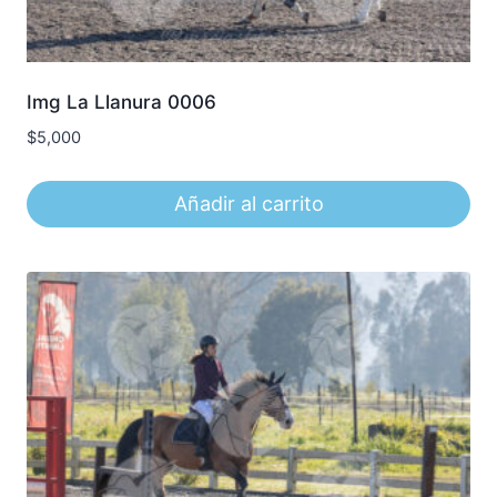
Img La Llanura 0006
$
5,000
Añadir al carrito