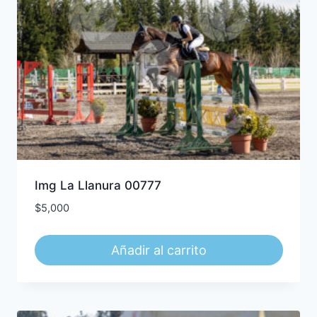
Img La Llanura 00777
$
5,000
Añadir al carrito