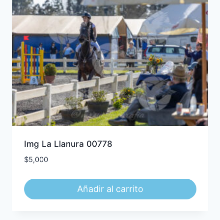
Img La Llanura 00778
$
5,000
Añadir al carrito