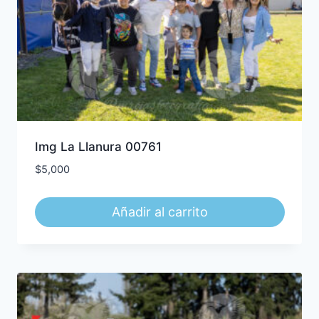
Img La Llanura 00761
$
5,000
Añadir al carrito