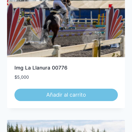
Img La Llanura 00776
$
5,000
Añadir al carrito