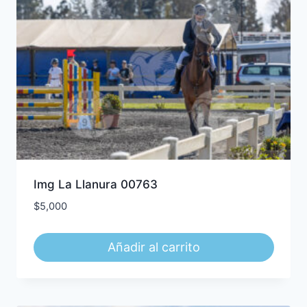
Img La Llanura 00763
$
5,000
Añadir al carrito