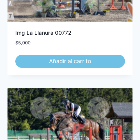
Img La Llanura 00772
$
5,000
Añadir al carrito