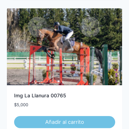
Img La Llanura 00765
$
5,000
Añadir al carrito