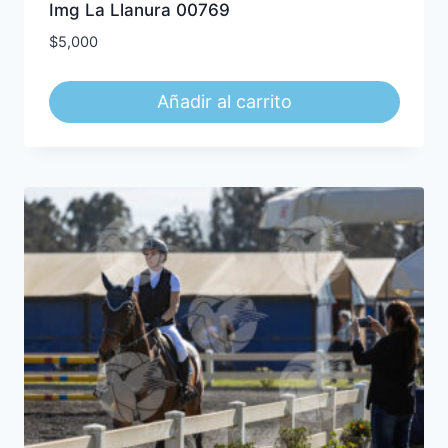
Img La Llanura 00769
$
5,000
Añadir al carrito