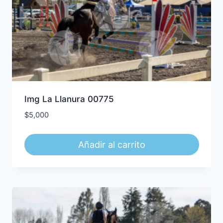
Img La Llanura 00775
$
5,000
Añadir al carrito