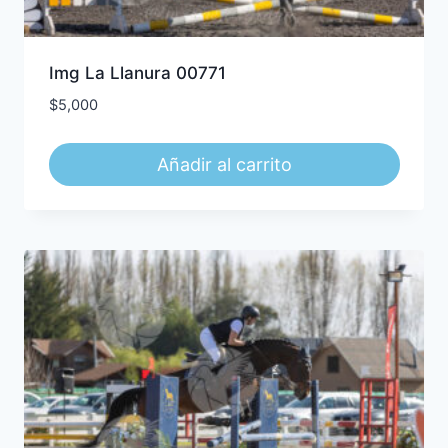
Img La Llanura 00771
$
5,000
Añadir al carrito