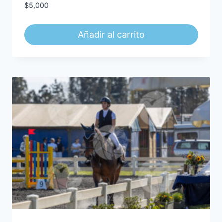
$
5,000
Añadir al carrito