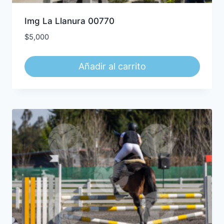
Img La Llanura 00770
$
5,000
Añadir al carrito