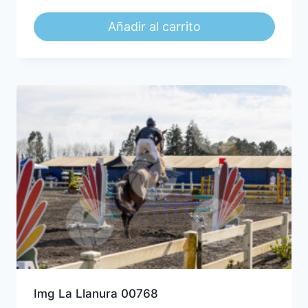
Añadir al carrito
Img La Llanura 00768