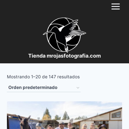
Saltar
al
contenido
Tienda mrojasfotografia.com
Mostrando 1–20 de 147 resultados