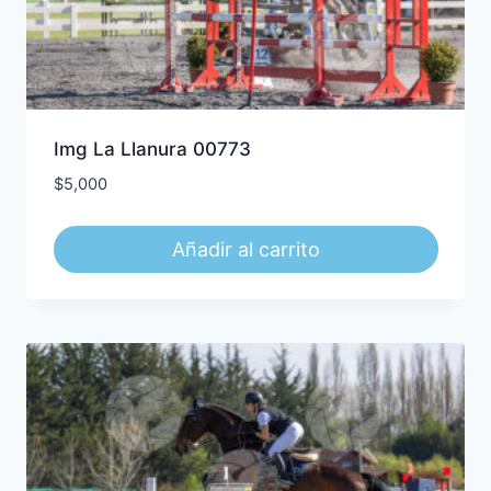
Img La Llanura 00773
$
5,000
Añadir al carrito