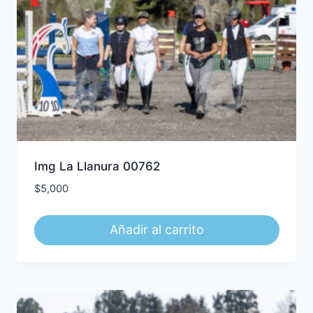
Img La Llanura 00762
$
5,000
Añadir al carrito