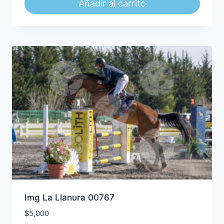
Añadir al carrito
Img La Llanura 00767
$
5,000