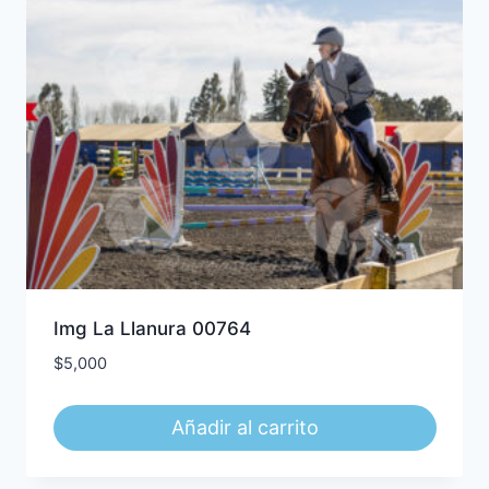
Img La Llanura 00764
$
5,000
Añadir al carrito