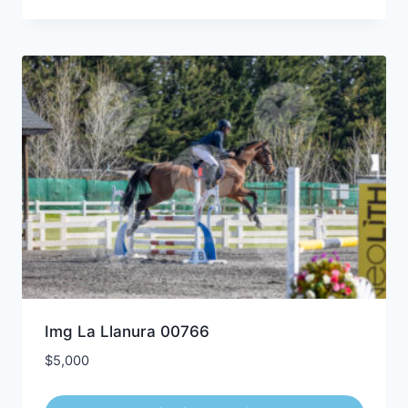
Img La Llanura 00766
$
5,000