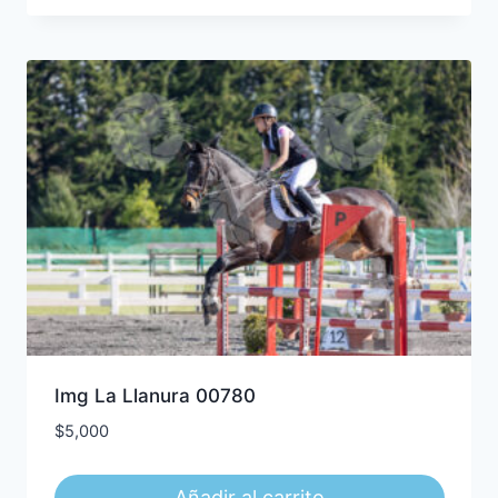
Img La Llanura 00780
$
5,000
Añadir al carrito