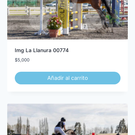
Img La Llanura 00774
$
5,000
Añadir al carrito