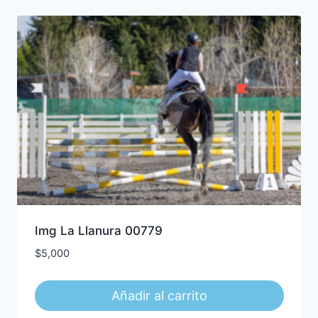
Img La Llanura 00779
$
5,000
Añadir al carrito