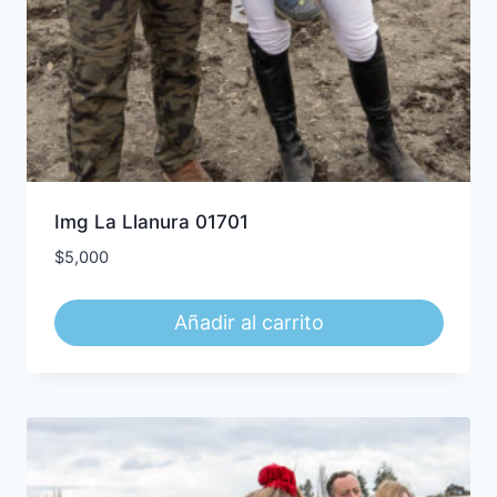
Img La Llanura 01701
$
5,000
Añadir al carrito