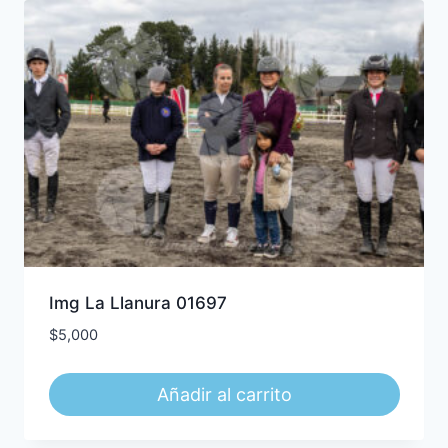
Img La Llanura 01697
$
5,000
Añadir al carrito