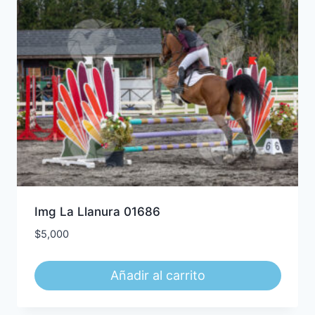
Img La Llanura 01686
$
5,000
Añadir al carrito