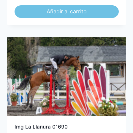
Añadir al carrito
Img La Llanura 01690