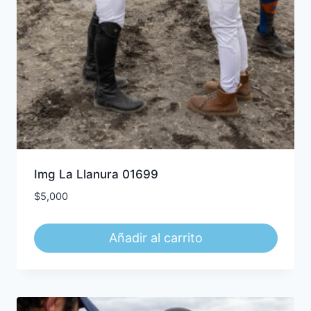
Img La Llanura 01699
$
5,000
Añadir al carrito