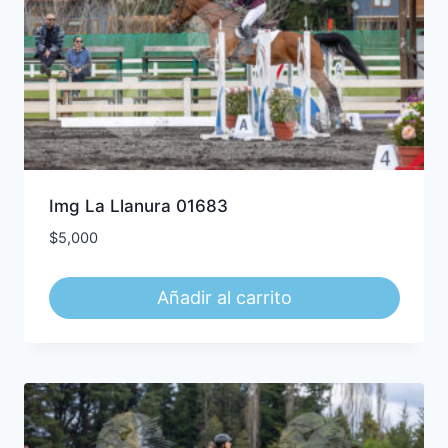
Img La Llanura 01683
$
5,000
Añadir al carrito