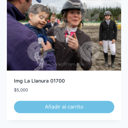
Img La Llanura 01700
$
5,000
Añadir al carrito