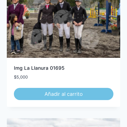
Img La Llanura 01695
$
5,000
Añadir al carrito