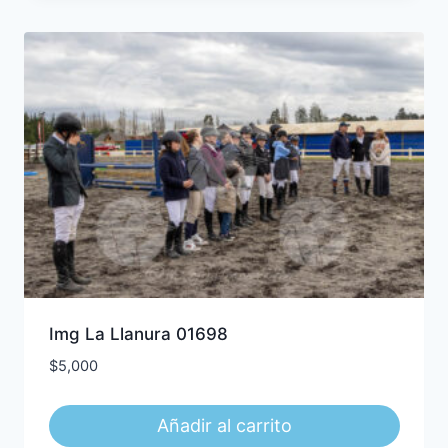
Img La Llanura 01698
$
5,000
Añadir al carrito