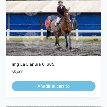
Img La Llanura 01685
$
5,000
Añadir al carrito