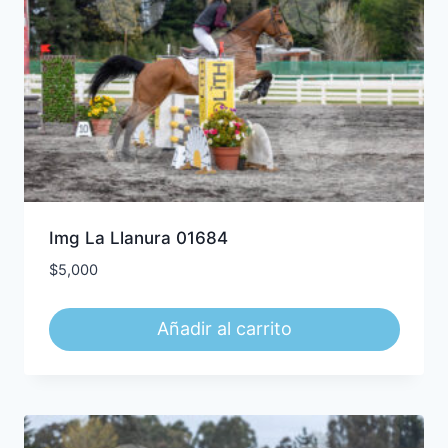
Img La Llanura 01684
$
5,000
Añadir al carrito