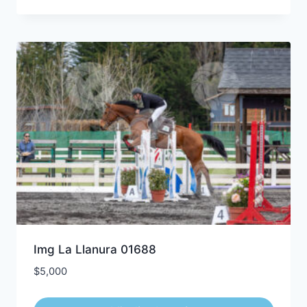
Img La Llanura 01688
$
5,000