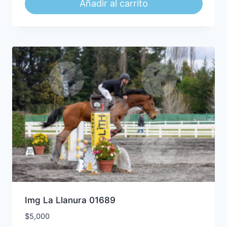
Añadir al carrito
Img La Llanura 01689
$
5,000