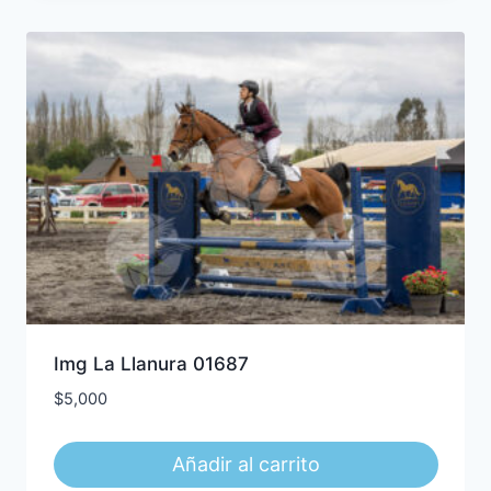
Img La Llanura 01687
$
5,000
Añadir al carrito