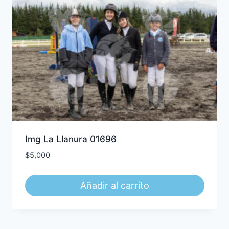
Img La Llanura 01696
$
5,000
Añadir al carrito