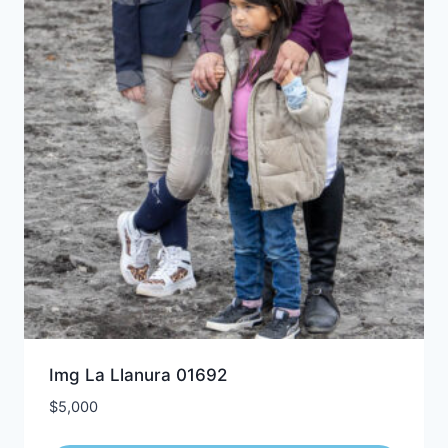
Img La Llanura 01692
$
5,000