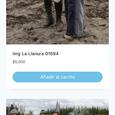
Img La Llanura 01694
$
5,000
Añadir al carrito