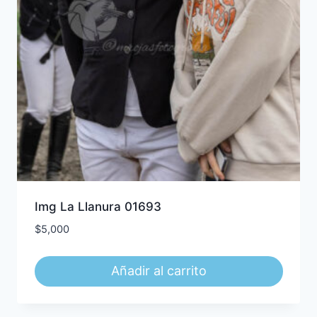
Img La Llanura 01693
$
5,000
Añadir al carrito