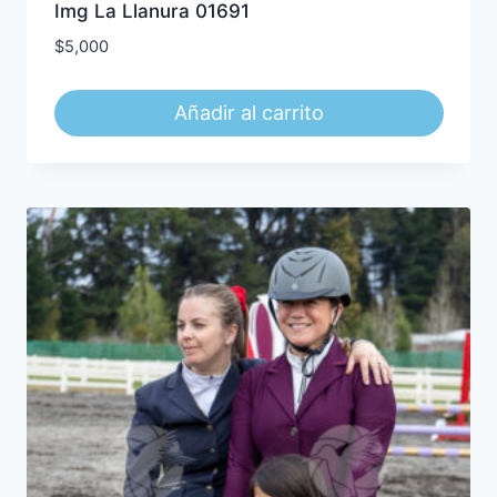
Img La Llanura 01691
$
5,000
Añadir al carrito