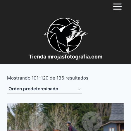
Saltar
al
contenido
Tienda mrojasfotografia.com
Mostrando 101–120 de 136 resultados