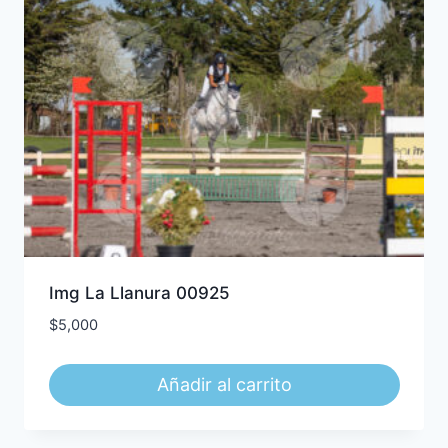
Img La Llanura 00925
$
5,000
Añadir al carrito