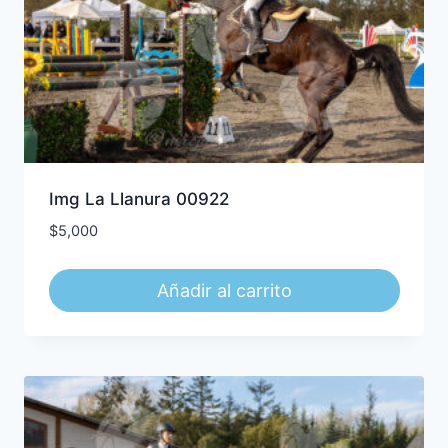
Img La Llanura 00922
$
5,000
Añadir al carrito