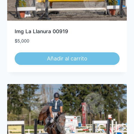
Img La Llanura 00919
$
5,000
Añadir al carrito