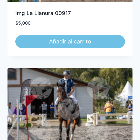
Img La Llanura 00917
$
5,000
Añadir al carrito