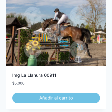
Img La Llanura 00911
$
5,000
Añadir al carrito