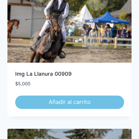
Img La Llanura 00909
$
5,000
Añadir al carrito