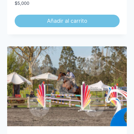
$
5,000
Añadir al carrito