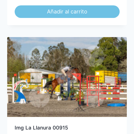
Añadir al carrito
Img La Llanura 00915