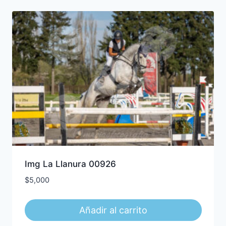
Img La Llanura 00926
$
5,000
Añadir al carrito