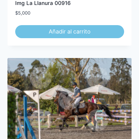
Img La Llanura 00916
$
5,000
Añadir al carrito