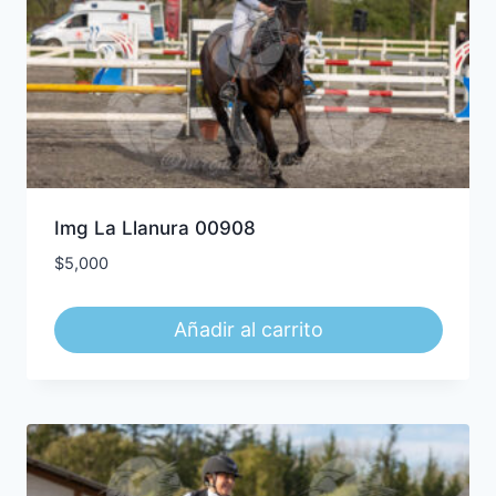
Img La Llanura 00908
$
5,000
Añadir al carrito