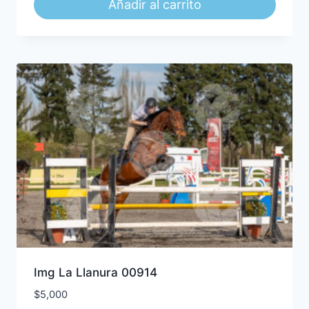
Añadir al carrito
Img La Llanura 00914
$
5,000