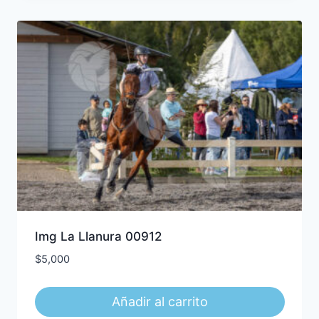
Img La Llanura 00912
$
5,000
Añadir al carrito