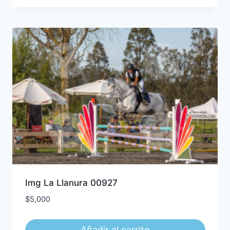
Img La Llanura 00927
$
5,000
Añadir al carrito