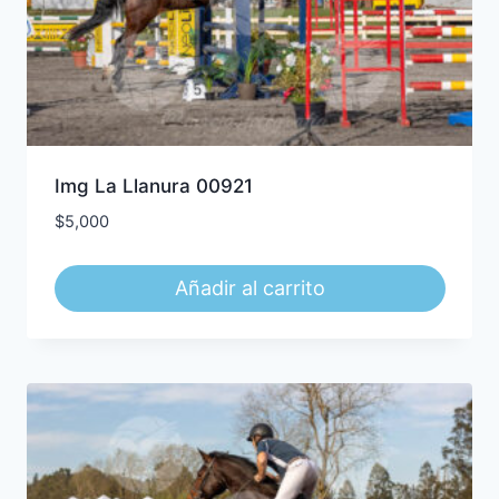
Img La Llanura 00921
$
5,000
Añadir al carrito