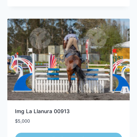
Img La Llanura 00913
$
5,000