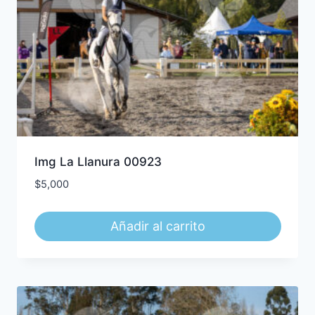
Img La Llanura 00923
$
5,000
Añadir al carrito