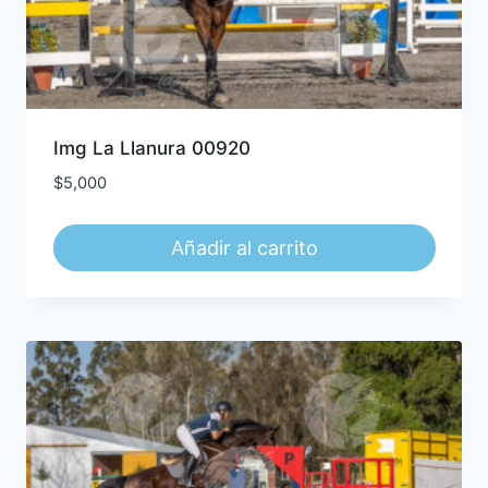
Img La Llanura 00920
$
5,000
Añadir al carrito