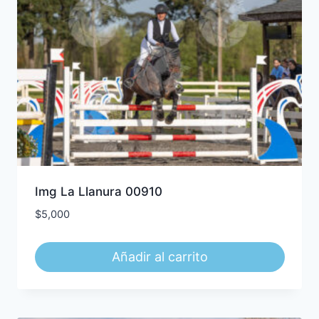
Img La Llanura 00910
$
5,000
Añadir al carrito