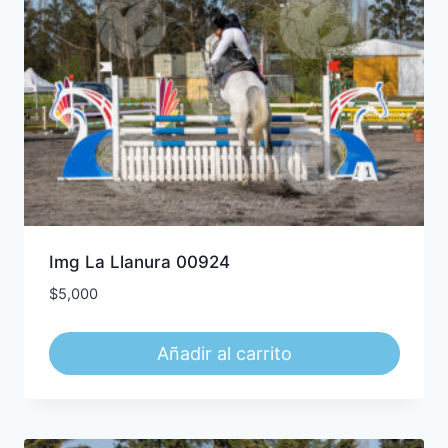
Img La Llanura 00924
$
5,000
Añadir al carrito