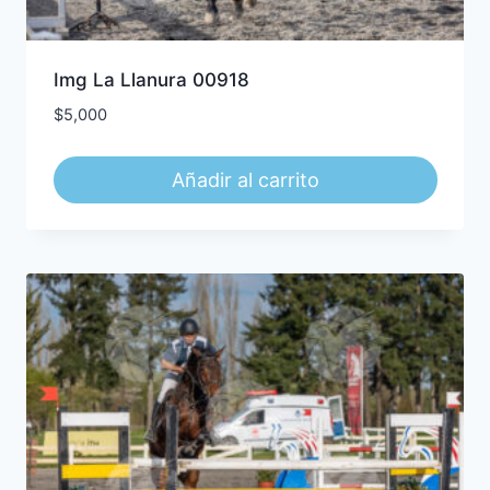
Img La Llanura 00918
$
5,000
Añadir al carrito